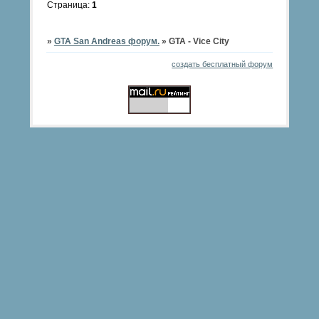
Страница:
1
»
GTA San Andreas форум.
»
GTA - Vice City
создать бесплатный форум