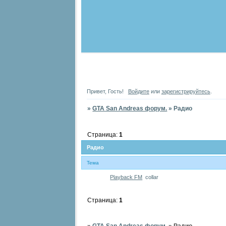
Привет, Гость!
Войдите
или
зарегистрируйтесь
.
»
GTA San Andreas форум.
»
Радио
Страница:
1
Радио
Тема
Playback FM
collar
Страница:
1