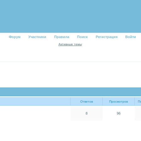
Форум
Участники
Правила
Поиск
Регистрация
Войти
Активные темы
Ответов
Просмотров
П
8
96