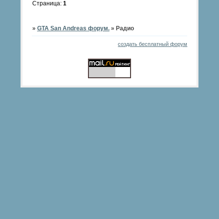
Страница:
1
»
GTA San Andreas форум.
»
Радио
создать бесплатный форум